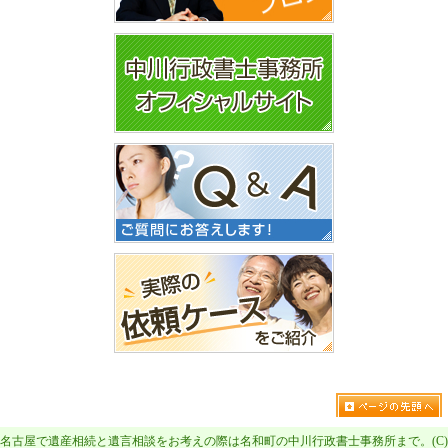
名古屋で遺産相続と遺言相談をお考えの際は名和町の中川行政書士事務所まで。(C)