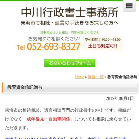
当事務所は土日相談、時間外対応可能です
Home
»
新着 一覧
»
教育資金信託贈与
教育資金信託贈与
2019年06月1日
東海市の相続相談、遺言相談専門の行政書士の中川です。相続だ
けでなく「
成年後見・自動車関係
」についても相談に乗らせてい
ただきます。